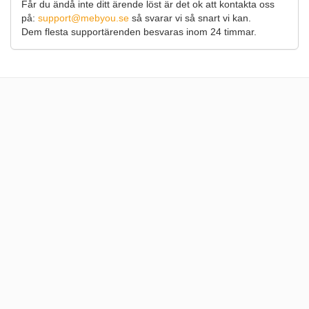
Får du ändå inte ditt ärende löst är det ok att kontakta oss
på:
support@mebyou.se
så svarar vi så snart vi kan.
Dem flesta supportärenden besvaras inom 24 timmar.