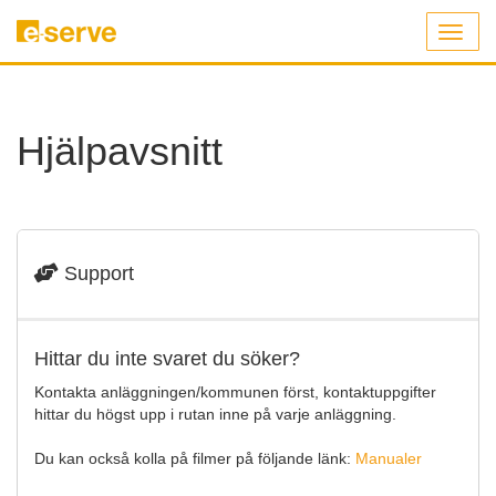
Toggl
naviga
Hjälpavsnitt
Support
Hittar du inte svaret du söker?
Kontakta anläggningen/kommunen först, kontaktuppgifter
hittar du högst upp i rutan inne på varje anläggning.
Du kan också kolla på filmer på följande länk:
Manualer