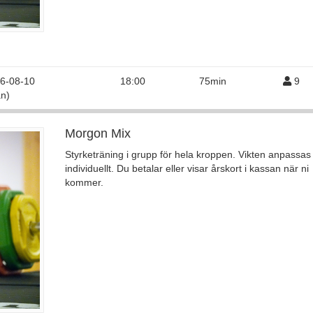
6-08-10
18:00
75min
9
n)
Morgon Mix
Styrketräning i grupp för hela kroppen. Vikten anpassas
individuellt. Du betalar eller visar årskort i kassan när ni
kommer.