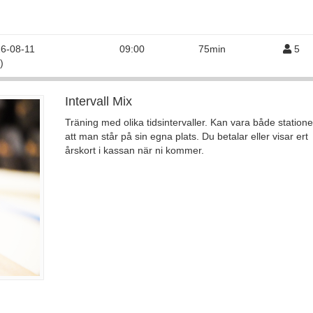
6-08-11
09:00
75min
5
)
Intervall Mix
Träning med olika tidsintervaller. Kan vara både stationer
att man står på sin egna plats. Du betalar eller visar ert
årskort i kassan när ni kommer.