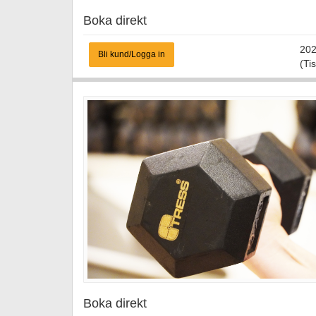
Boka direkt
202
Bli kund/Logga in
(Tis
Boka direkt