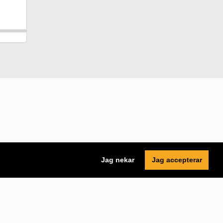
Jag nekar
Jag accepterar
Tillgänglighet