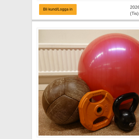
202
Bli kund/Logga in
(Tis)