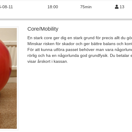
6-08-11
18:00
75min
13
Core/Mobility
En stark core ger dig en stark grund för precis allt du gör
Minskar risken för skador och ger bättre balans och kontr
För att kunna utföra passet behöver man vara någorlun
rörlig och ha en någorlunda god grundfysik. Du betalar e
visar årskort i kassan.