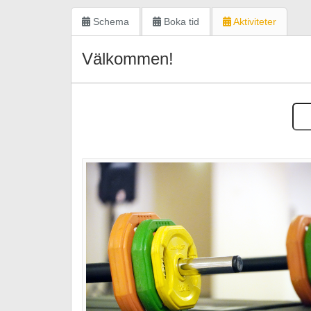
Schema
Boka tid
Aktiviteter
Välkommen!