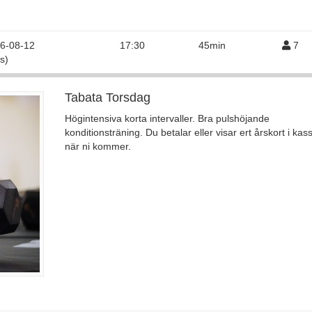
6-08-12
17:30
45min
7
s)
Tabata Torsdag
Högintensiva korta intervaller. Bra pulshöjande
konditionsträning. Du betalar eller visar ert årskort i kas
när ni kommer.