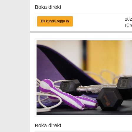
Boka direkt
202
Bli kund/Logga in
(On
Boka direkt