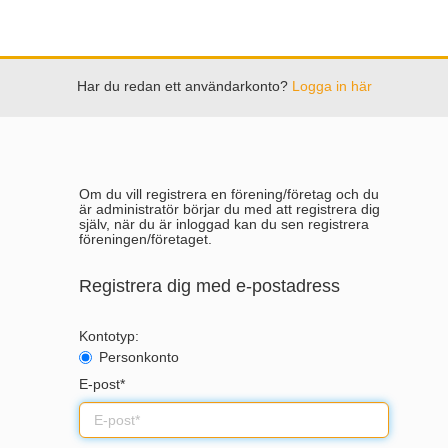
Har du redan ett användarkonto?
Logga in här
Om du vill registrera en förening/företag och du
är administratör börjar du med att registrera dig
själv, när du är inloggad kan du sen registrera
föreningen/företaget.
Registrera dig med e-postadress
Kontotyp:
Personkonto
E-post*
E-
post